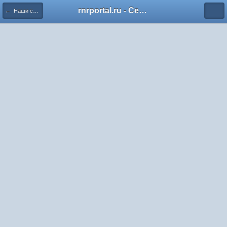
rnrportal.ru - Сервера онлайн игр, и прочее.
← Наши сервера