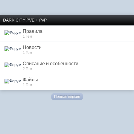
DARK CITY PVE + PvP
Правила
1 Тем
Новости
1 Тем
Описание и особенности
2 Тем
Файлы
1 Тем
Полная версия