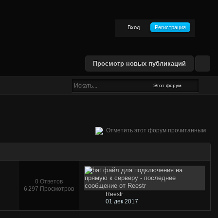
Вход
Регистрация
Просмотр новых публикаций
Этот форум
Отметить этот форум прочитанным
0 Ответов
6 297 Просмотров
Reestr
01 дек 2017