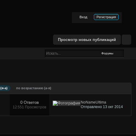
Вход
Регистрация
Просмотр новых публикаций
Форумы
(я-а)
по возрастанию (а-я)
0 Ответов
NoNameUltima
Отправлено 13 окт 2014
12 551 Просмотров