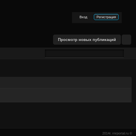
Вход
Регистрация
Просмотр новых публикаций
2014г. rnrportal.ru ©