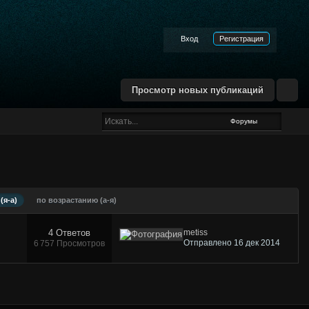
Вход
Регистрация
Просмотр новых публикаций
Форумы
(я-а)
по возрастанию (а-я)
4 Ответов
metiss
Отправлено 16 дек 2014
6 757 Просмотров