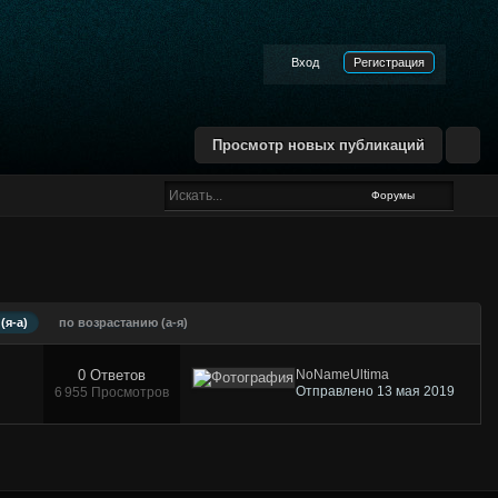
Вход
Регистрация
Просмотр новых публикаций
Форумы
(я-а)
по возрастанию (а-я)
0 Ответов
NoNameUltima
Отправлено 13 мая 2019
6 955 Просмотров