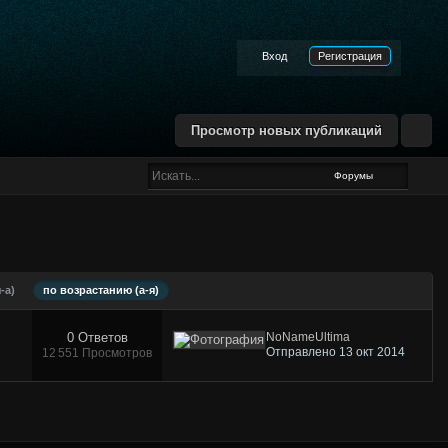
Вход
Регистрация
Просмотр новых публикаций
Форумы
-а)
по возрастанию (а-я)
0 Ответов
NoNameUltima
Отправлено 13 окт 2014
12 551 Просмотров